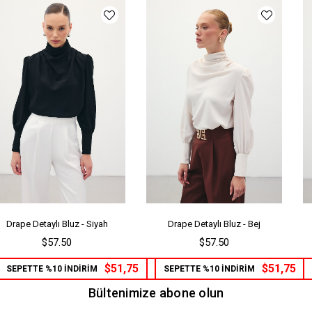
Drape Detaylı Bluz - Siyah
Drape Detaylı Bluz - Bej
$57.50
$57.50
$51,75
$51,75
SEPETTE %10 İNDİRİM
SEPETTE %10 İNDİRİM
Bültenimize abone olun