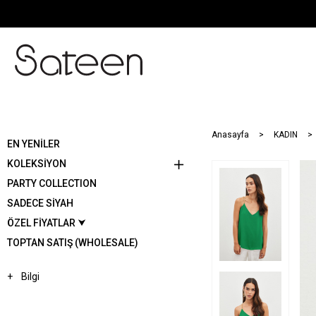
Anasayfa
KADIN
EN YENİLER
KOLEKSİYON
PARTY COLLECTION
SADECE SİYAH
ÖZEL FİYATLAR ⮟
TOPTAN SATIŞ (WHOLESALE)
Bilgi