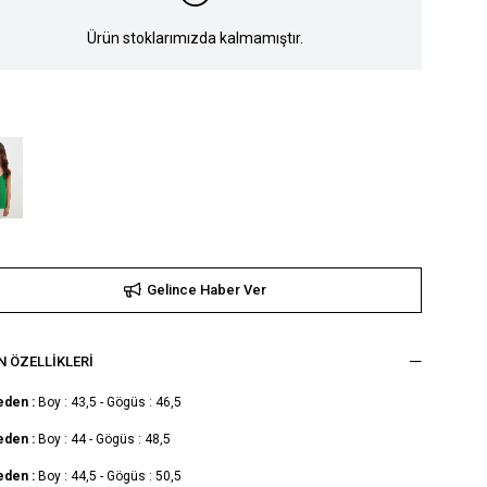
Ürün stoklarımızda kalmamıştır.
Gelince Haber Ver
 ÖZELLIKLERI
eden :
Boy : 43,5 - Gögüs : 46,5
eden :
Boy : 44 - Gögüs : 48,5
eden :
Boy : 44,5 - Gögüs : 50,5