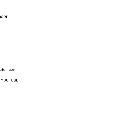
nder
aten.com
YOUTUBE