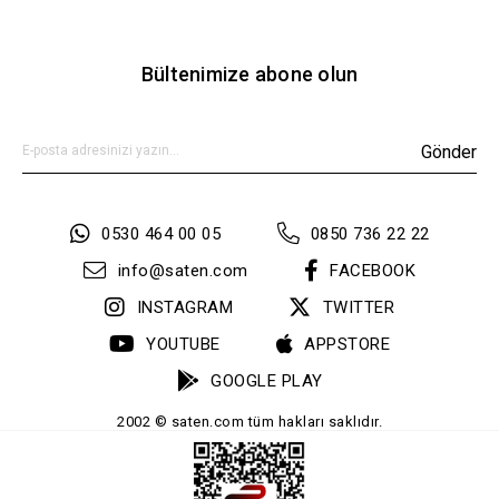
Bültenimize abone olun
Gönder
0530 464 00 05
0850 736 22 22
info@saten.com
FACEBOOK
INSTAGRAM
TWITTER
YOUTUBE
APPSTORE
GOOGLE PLAY
2002 © saten.com tüm hakları saklıdır.