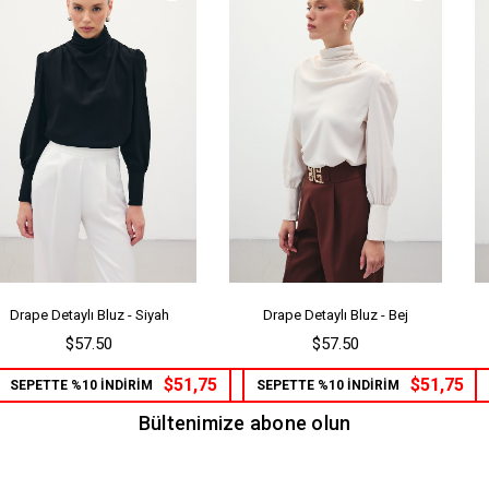
Drape Detaylı Bluz - Siyah
Drape Detaylı Bluz - Bej
$57.50
$57.50
$51,75
$51,75
SEPETTE %10 İNDİRİM
SEPETTE %10 İNDİRİM
Bültenimize abone olun