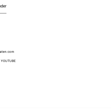
nder
aten.com
YOUTUBE