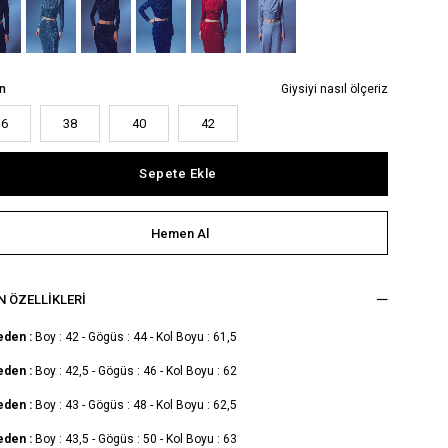
n
Giysiyi nasıl ölçeriz
36
38
40
42
 ÖZELLIKLERI
eden :
Boy : 42 - Gögüs : 44 - Kol Boyu : 61,5
eden :
Boy : 42,5 - Gögüs : 46 - Kol Boyu : 62
eden :
Boy : 43 - Gögüs : 48 - Kol Boyu : 62,5
eden :
Boy : 43,5 - Gögüs : 50 - Kol Boyu : 63