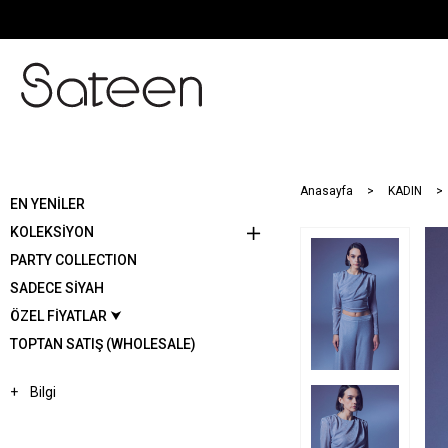
Anasayfa
KADIN
EN YENİLER
KOLEKSİYON
PARTY COLLECTION
SADECE SİYAH
ÖZEL FİYATLAR ⮟
TOPTAN SATIŞ (WHOLESALE)
Bilgi