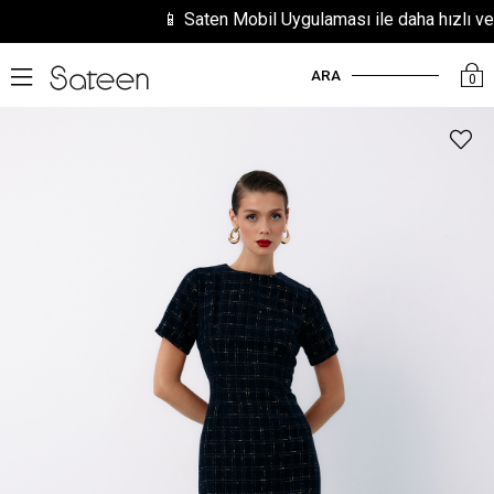
📱 Saten Mobil Uygulaması ile daha hızlı ve kol
ARA
0