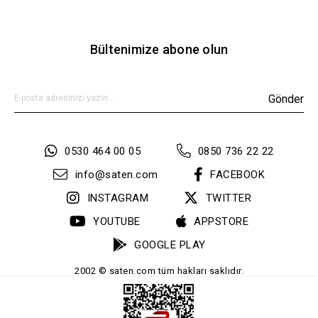
Bültenimize abone olun
Gönder
0530 464 00 05
0850 736 22 22
info@saten.com
FACEBOOK
INSTAGRAM
TWITTER
YOUTUBE
APPSTORE
GOOGLE PLAY
2002 © saten.com tüm hakları saklıdır.