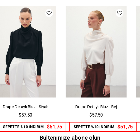
Drape Detaylı Bluz - Siyah
Drape Detaylı Bluz - Bej
$57.50
$57.50
$51,75
$51,75
SEPETTE %10 İNDİRİM
SEPETTE %10 İNDİRİM
Bültenimize abone olun