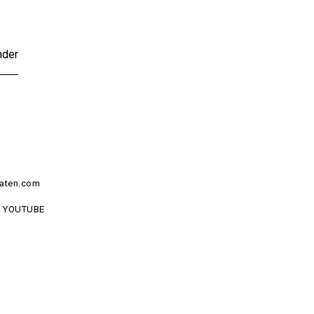
nder
aten.com
YOUTUBE