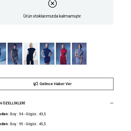
Ürün stoklarımızda kalmamıştır.
Gelince Haber Ver
 ÖZELLIKLERI
eden :
Boy : 94 - Gögüs : 43,5
eden :
Boy : 95 - Gögüs : 45,5