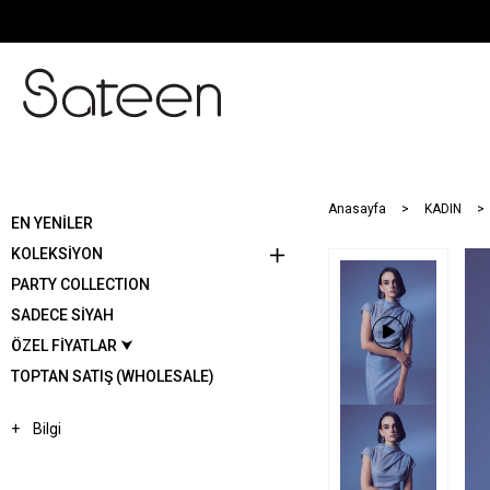
Anasayfa
KADIN
EN YENİLER
KOLEKSİYON
PARTY COLLECTION
SADECE SİYAH
ÖZEL FİYATLAR ⮟
TOPTAN SATIŞ (WHOLESALE)
Bilgi