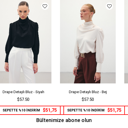
Drape Detaylı Bluz - Siyah
Drape Detaylı Bluz - Bej
$57.50
$57.50
$51,75
$51,75
SEPETTE %10 İNDİRİM
SEPETTE %10 İNDİRİM
Bültenimize abone olun