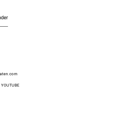
nder
aten.com
YOUTUBE