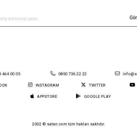
Gö
 464 00 05
0850 736 22 22
info@s
OOK
INSTAGRAM
TWITTER
APPSTORE
GOOGLE PLAY
2002 © saten.com tüm hakları saklıdır.