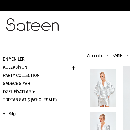
Anasayfa
KADIN
EN YENİLER
KOLEKSİYON
PARTY COLLECTION
SADECE SİYAH
ÖZEL FİYATLAR ⮟
TOPTAN SATIŞ (WHOLESALE)
Bilgi