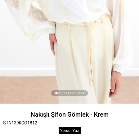
Nakışlı Şifon Gömlek - Krem
STN139KGO1812
Yorum Yaz