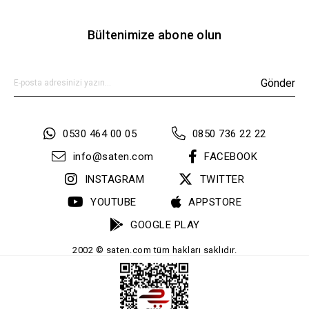
Bültenimize abone olun
Gönder
0530 464 00 05
0850 736 22 22
info@saten.com
FACEBOOK
INSTAGRAM
TWITTER
YOUTUBE
APPSTORE
GOOGLE PLAY
2002 © saten.com tüm hakları saklıdır.