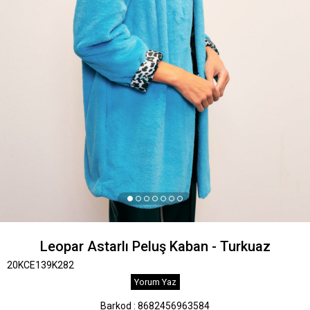
Leopar Astarlı Peluş Kaban - Turkuaz
20KCE139K282
Yorum Yaz
Barkod
:
8682456963584