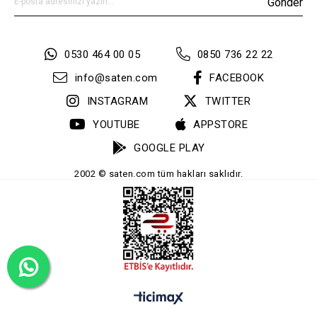
Gönder
0530 464 00 05
0850 736 22 22
info@saten.com
FACEBOOK
INSTAGRAM
TWITTER
YOUTUBE
APPSTORE
GOOGLE PLAY
2002 © saten.com tüm hakları saklıdır.