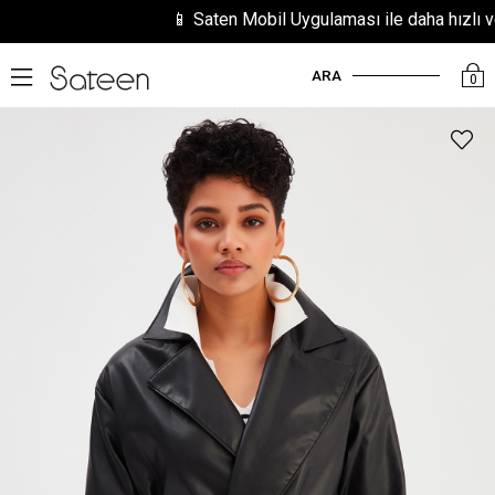
📱 Saten Mobil Uygulaması ile daha hızlı ve ko
ARA
0