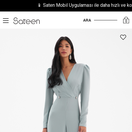
📱 Saten Mobil Uygulaması ile daha hızlı ve kolay 
ARA
0