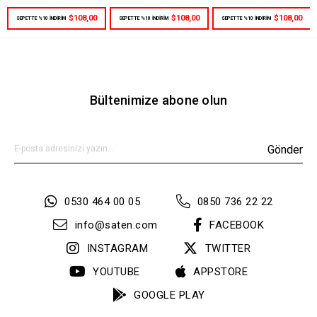
$108,00
$108,00
$108,00
SEPETTE %10 İNDİRİM
SEPETTE %10 İNDİRİM
SEPETTE %10 İNDİRİM
Bültenimize abone olun
Gönder
0530 464 00 05
0850 736 22 22
info@saten.com
FACEBOOK
INSTAGRAM
TWITTER
YOUTUBE
APPSTORE
GOOGLE PLAY