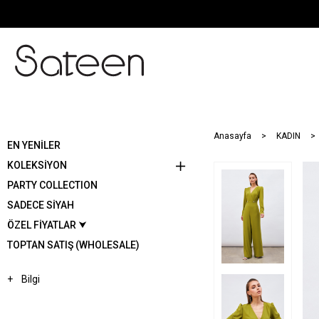
Anasayfa
KADIN
EN YENİLER
KOLEKSİYON
PARTY COLLECTION
SADECE SİYAH
ÖZEL FİYATLAR ⮟
TOPTAN SATIŞ (WHOLESALE)
Bilgi