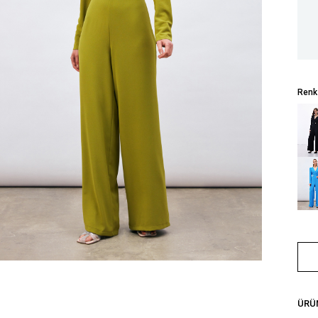
Renk
ÜRÜN