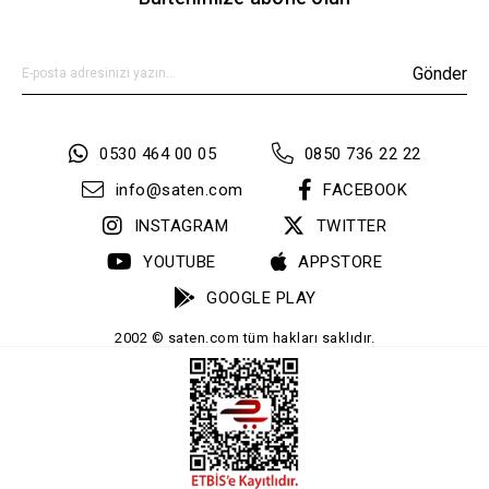
Gönder
0530 464 00 05
0850 736 22 22
info@saten.com
FACEBOOK
INSTAGRAM
TWITTER
YOUTUBE
APPSTORE
GOOGLE PLAY
2002 © saten.com tüm hakları saklıdır.