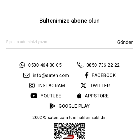
Bültenimize abone olun
Gönder
0530 464 00 05
0850 736 22 22
info@saten.com
FACEBOOK
INSTAGRAM
TWITTER
YOUTUBE
APPSTORE
GOOGLE PLAY
2002 © saten.com tüm hakları saklıdır.