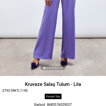
Kruvaze Salaş Tulum - Lila
STN139KTL1140
Yorum Yaz
Barkod
:
8683576029037