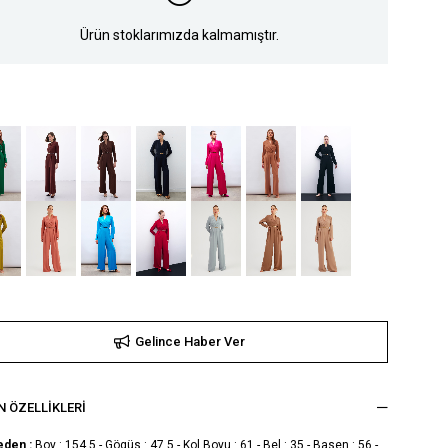
Ürün stoklarımızda kalmamıştır.
Gelince Haber Ver
 ÖZELLIKLERI
eden :
Boy : 154,5 - Gögüs : 47,5 - Kol Boyu : 61 - Bel : 35 - Basen : 56 -