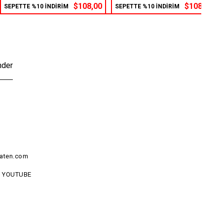
$108,00
$108,00
SEPETTE %10 İNDİRİM
SEPETTE %10 İNDİRİM
nder
aten.com
YOUTUBE