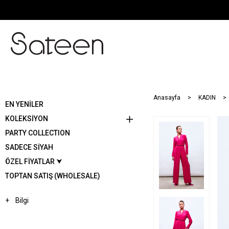
Anasayfa
KADIN
EN YENİLER
KOLEKSİYON
PARTY COLLECTION
SADECE SİYAH
ÖZEL FİYATLAR ⮟
TOPTAN SATIŞ (WHOLESALE)
Bilgi