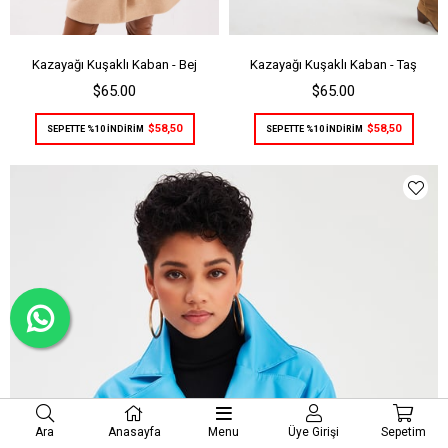
Kazayağı Kuşaklı Kaban - Bej
Kazayağı Kuşaklı Kaban - Taş
$65.00
$65.00
$58,50
$58,50
SEPETTE %10 İNDİRİM
SEPETTE %10 İNDİRİM
Ara
Anasayfa
Menu
Üye Girişi
Sepetim