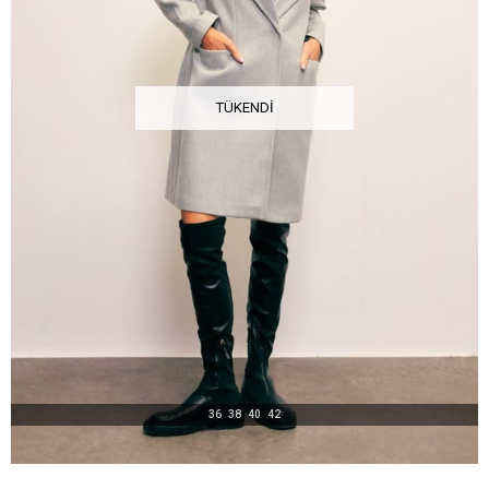
TÜKENDI
36
38
40
42