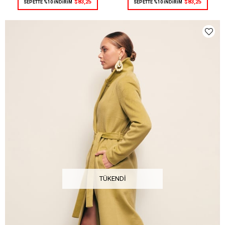
$83,25
$83,25
SEPETTE %10 İNDİRİM
SEPETTE %10 İNDİRİM
TÜKENDI