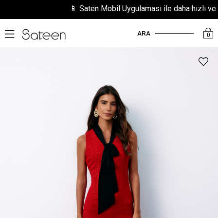
📱 Saten Mobil Uygulaması ile daha hızlı ve kola
ARA
0