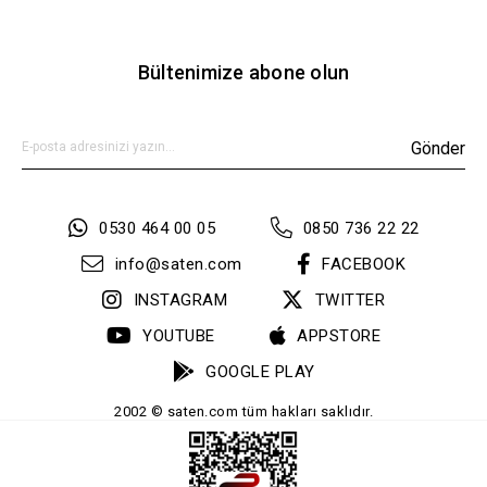
Bültenimize abone olun
Gönder
0530 464 00 05
0850 736 22 22
info@saten.com
FACEBOOK
INSTAGRAM
TWITTER
YOUTUBE
APPSTORE
GOOGLE PLAY
2002 © saten.com tüm hakları saklıdır.