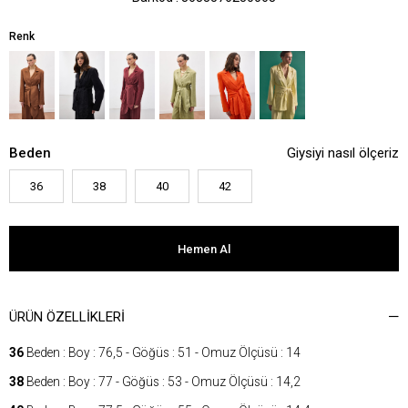
Renk
Beden
Giysiyi nasıl ölçeriz
36
38
40
42
ÜRÜN ÖZELLIKLERI
36
Beden : Boy : 76,5 - Göğüs : 51 - Omuz Ölçüsü : 14
38
Beden : Boy : 77 - Göğüs : 53 - Omuz Ölçüsü : 14,2