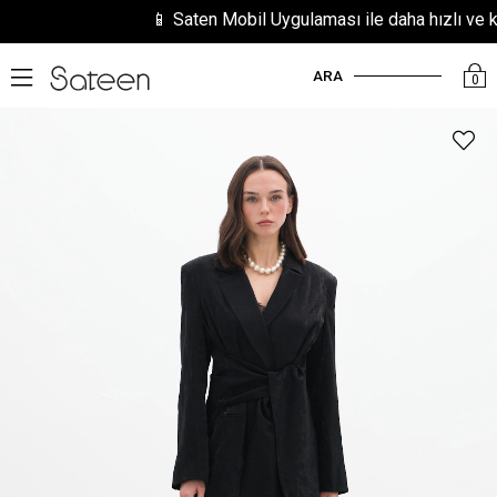
📱 Saten Mobil Uygulaması ile daha hızlı ve kolay 
ARA
0