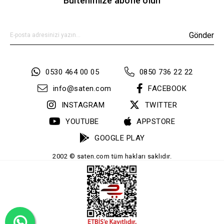
Bültenimize abone olun
Gönder
0530 464 00 05
0850 736 22 22
info@saten.com
FACEBOOK
INSTAGRAM
TWITTER
YOUTUBE
APPSTORE
GOOGLE PLAY
2002 © saten.com tüm hakları saklıdır.