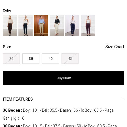
Color
Size
36
38
40
42
ITEM FEATURES
36 Beden :
Boy : 101 - Bel : 35,5 - Basen : 56 - İç Boy : 68,5 - Paça
Genişliği : 16
38 Beden :
Boy : 101,5 - Bel : 37,5 - Basen : 58 - İç Boy : 68,5 - Paça