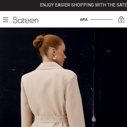
ENJOY EASIER SHOPPING WITH THE SATEEN
ARA
0