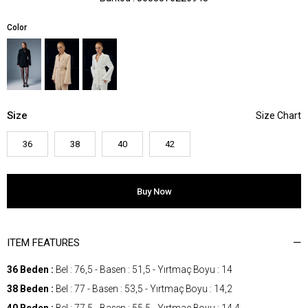
Color
Size
36
38
40
42
ITEM FEATURES
36 Beden :
Bel : 76,5 - Basen : 51,5 - Yırtmaç Boyu : 14
38 Beden :
Bel : 77 - Basen : 53,5 - Yırtmaç Boyu : 14,2