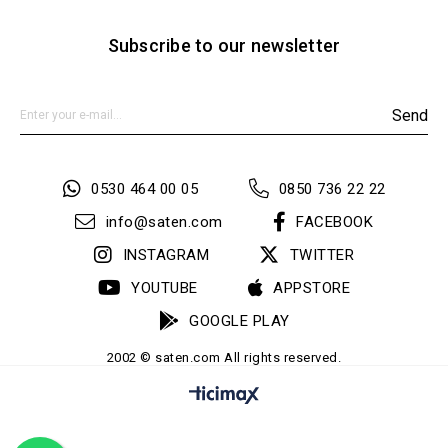
Subscribe to our newsletter
Send
0530 464 00 05
0850 736 22 22
info@saten.com
FACEBOOK
INSTAGRAM
TWITTER
YOUTUBE
APPSTORE
GOOGLE PLAY
2002 © saten.com All rights reserved.