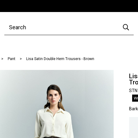
Pant
Lisa Satin Double Hem Trousers - Brown
Lis
Tr
STN
Wr
Bar