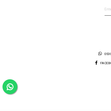
0530
FACEB