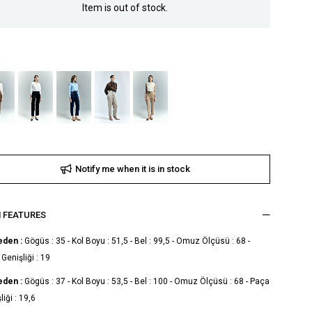
Item is out of stock.
Notify me when it is in stock
M FEATURES
eden :
Gögüs : 35 - Kol Boyu : 51,5 - Bel : 99,5 - Omuz Ölçüsü : 68 -
Genişliği : 19
eden :
Gögüs : 37 - Kol Boyu : 53,5 - Bel : 100 - Omuz Ölçüsü : 68 - Paça
liği : 19,6