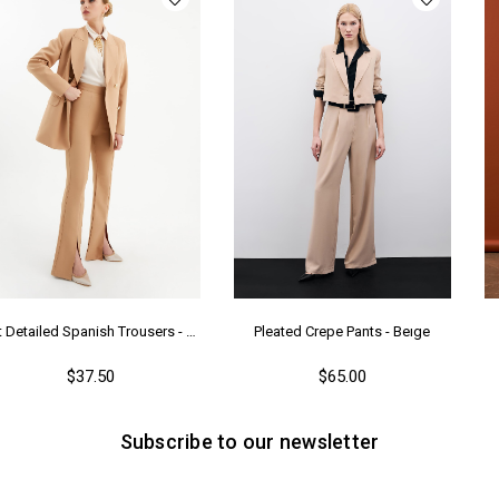
Me
Ya
Slit Detailed Spanish Trousers - Camel
Pleated Crepe Pants - Beıge
$37.50
$65.00
Subscribe to our newsletter