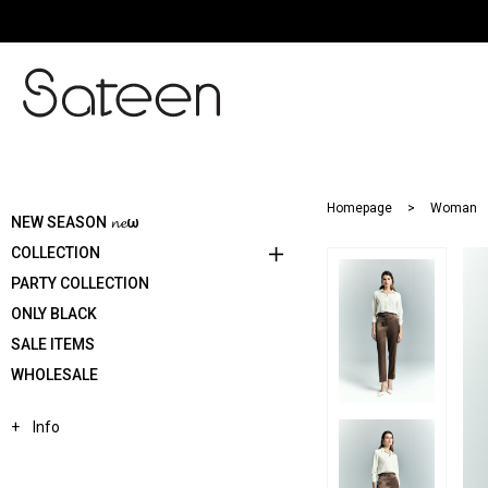
Homepage
Woman
NEW SEASON 𝓷𝓮ω
COLLECTION
PARTY COLLECTION
ONLY BLACK
SALE ITEMS
WHOLESALE
Info