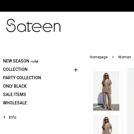
Homepage
Woman
NEW SEASON 𝓷𝓮ω
COLLECTION
PARTY COLLECTION
ONLY BLACK
SALE ITEMS
WHOLESALE
Info