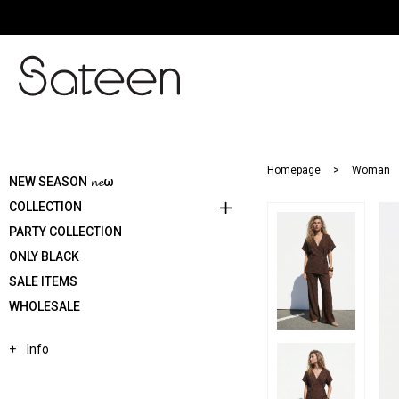
Homepage
Woman
NEW SEASON 𝓷𝓮ω
COLLECTION
PARTY COLLECTION
ONLY BLACK
SALE ITEMS
WHOLESALE
Info