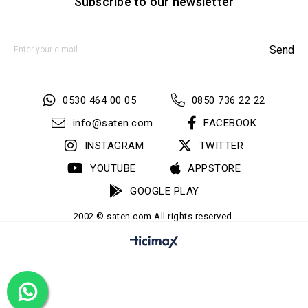
Subscribe to our newsletter
Send
0530 464 00 05
0850 736 22 22
info@saten.com
FACEBOOK
INSTAGRAM
TWITTER
YOUTUBE
APPSTORE
GOOGLE PLAY
2002 © saten.com All rights reserved.