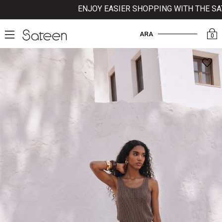
ENJOY EASIER SHOPPING WITH THE SATEE
ARA
0