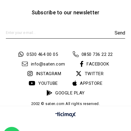
Subscribe to our newsletter
Send
0530 464 00 05
0850 736 22 22
info@saten.com
FACEBOOK
INSTAGRAM
TWITTER
YOUTUBE
APPSTORE
GOOGLE PLAY
2002 © saten.com All rights reserved.