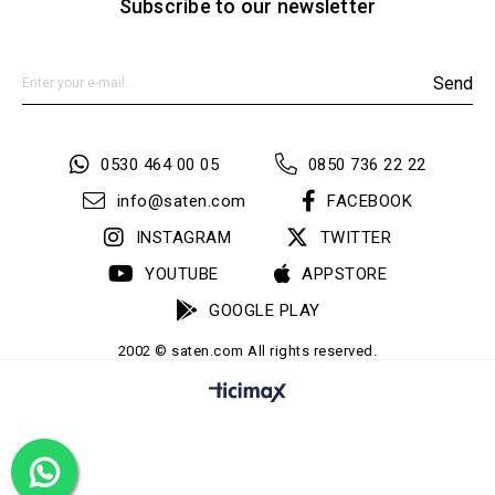
Subscribe to our newsletter
Send
0530 464 00 05
0850 736 22 22
info@saten.com
FACEBOOK
INSTAGRAM
TWITTER
YOUTUBE
APPSTORE
GOOGLE PLAY
2002 © saten.com All rights reserved.