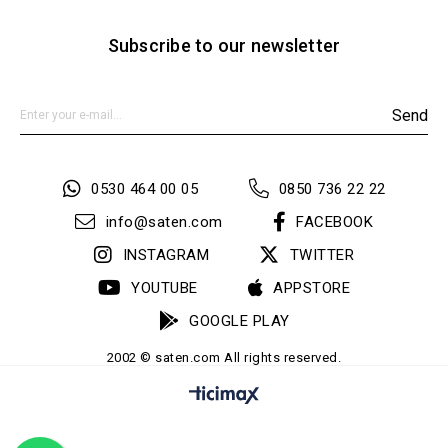
Subscribe to our newsletter
Send
0530 464 00 05
0850 736 22 22
info@saten.com
FACEBOOK
INSTAGRAM
TWITTER
YOUTUBE
APPSTORE
GOOGLE PLAY
2002 © saten.com All rights reserved.