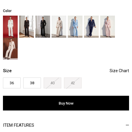
Color
Size
36
38
40
42
ITEM FEATURES