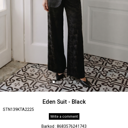
Eden Suit - Black
STN139KTA2225
Write a comment
Barkod
:
8683576241743