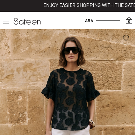
ENJOY EASIER SHOPPING WITH THE SATEEN
ARA
0