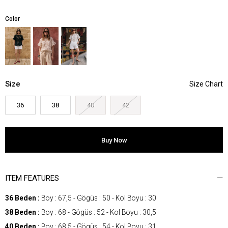
Color
Size
36
38
40
42
ITEM FEATURES
36 Beden :
Boy : 67,5 - Gögüs : 50 - Kol Boyu : 30
38 Beden :
Boy : 68 - Gögüs : 52 - Kol Boyu : 30,5
40 Beden :
Boy : 68,5 - Gögüs : 54 - Kol Boyu : 31