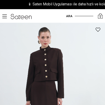
📱 Saten Mobil Uygulaması ile daha hızlı ve kolay al
ARA
0