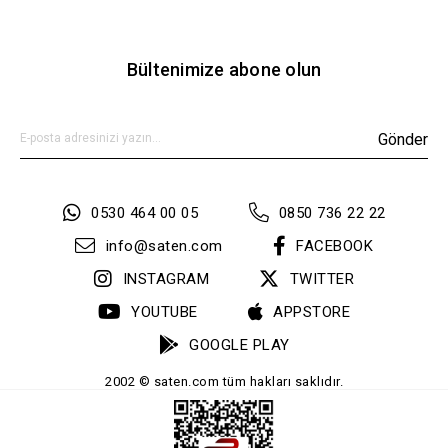
Bültenimize abone olun
Gönder
0530 464 00 05
0850 736 22 22
info@saten.com
FACEBOOK
INSTAGRAM
TWITTER
YOUTUBE
APPSTORE
GOOGLE PLAY
2002 © saten.com tüm hakları saklıdır.