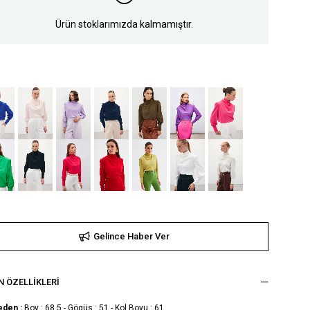
Ürün stoklarımızda kalmamıştır.
Gelince Haber Ver
 ÖZELLIKLERI
eden :
Boy : 68,5 - Gögüs : 51 - Kol Boyu : 61