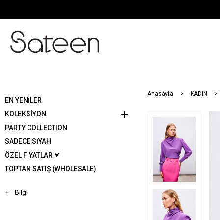
Anasayfa
KADIN
EN YENİLER
KOLEKSİYON
PARTY COLLECTION
SADECE SİYAH
ÖZEL FİYATLAR ⮟
TOPTAN SATIŞ (WHOLESALE)
Bilgi