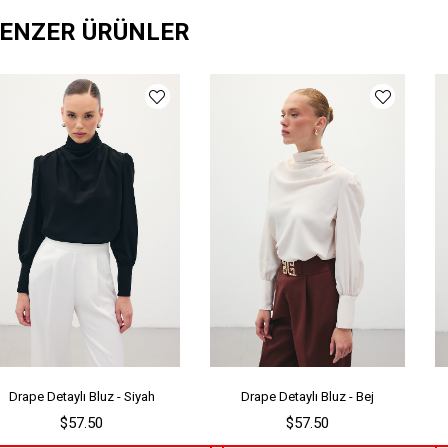
ENZER ÜRÜNLER
Ka
Ür
Me
Ya
Drape Detaylı Bluz - Siyah
Drape Detaylı Bluz - Bej
$57.50
$57.50