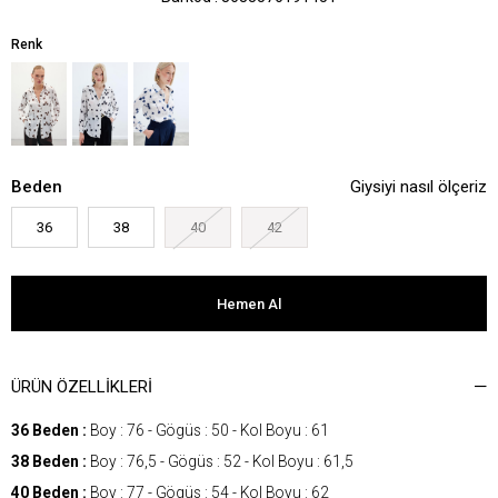
Renk
Beden
Giysiyi nasıl ölçeriz
36
38
40
42
ÜRÜN ÖZELLIKLERI
36 Beden :
Boy : 76 - Gögüs : 50 - Kol Boyu : 61
38 Beden :
Boy : 76,5 - Gögüs : 52 - Kol Boyu : 61,5
40 Beden :
Boy : 77 - Gögüs : 54 - Kol Boyu : 62