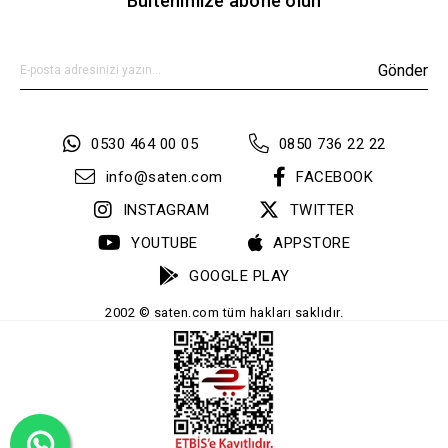
Bültenimize abone olun
Gönder
0530 464 00 05
0850 736 22 22
info@saten.com
FACEBOOK
INSTAGRAM
TWITTER
YOUTUBE
APPSTORE
GOOGLE PLAY
2002 © saten.com tüm hakları saklıdır.