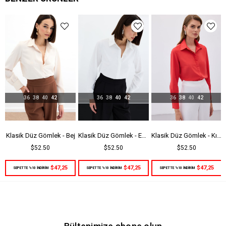
36
38
40
42
36
38
40
42
36
38
40
42
Klasik Düz Gömlek - Bej
Klasik Düz Gömlek - Ekru
Klasik Düz Gömlek - Kırmızı
$52.50
$52.50
$52.50
$47,25
$47,25
$47,25
SEPETTE %10 İNDİRİM
SEPETTE %10 İNDİRİM
SEPETTE %10 İNDİRİM