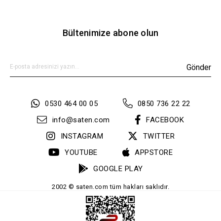
Bültenimize abone olun
Gönder
0530 464 00 05
0850 736 22 22
info@saten.com
FACEBOOK
INSTAGRAM
TWITTER
YOUTUBE
APPSTORE
GOOGLE PLAY
2002 © saten.com tüm hakları saklıdır.