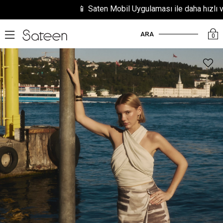
📱 Saten Mobil Uygulaması ile daha hızlı ve kol
ARA
0