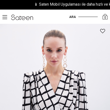
📱 Saten Mobil Uygulaması ile daha hızlı ve kola
ARA
0