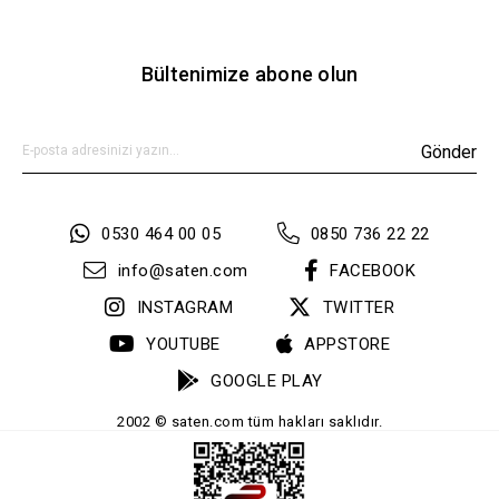
Bültenimize abone olun
Gönder
0530 464 00 05
0850 736 22 22
info@saten.com
FACEBOOK
INSTAGRAM
TWITTER
YOUTUBE
APPSTORE
GOOGLE PLAY
2002 © saten.com tüm hakları saklıdır.