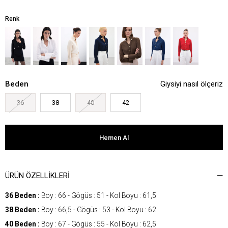
Renk
Beden
Giysiyi nasıl ölçeriz
36
38
40
42
ÜRÜN ÖZELLIKLERI
36 Beden :
Boy : 66 - Gögüs : 51 - Kol Boyu : 61,5
38 Beden :
Boy : 66,5 - Gögüs : 53 - Kol Boyu : 62
40 Beden :
Boy : 67 - Gögüs : 55 - Kol Boyu : 62,5