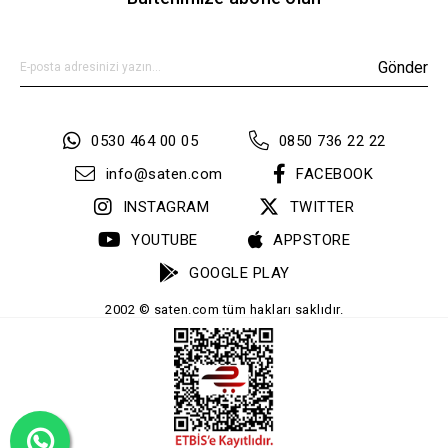
Gönder
0530 464 00 05
0850 736 22 22
info@saten.com
FACEBOOK
INSTAGRAM
TWITTER
YOUTUBE
APPSTORE
GOOGLE PLAY
2002 © saten.com tüm hakları saklıdır.