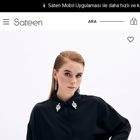
📱 Saten Mobil Uygulaması ile daha hızlı ve kolay
ARA
0