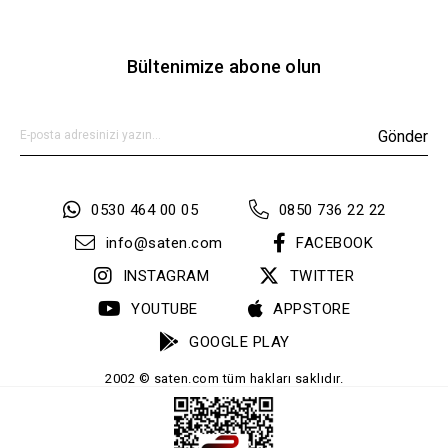
Bültenimize abone olun
Gönder
0530 464 00 05
0850 736 22 22
info@saten.com
FACEBOOK
INSTAGRAM
TWITTER
YOUTUBE
APPSTORE
GOOGLE PLAY
2002 © saten.com tüm hakları saklıdır.